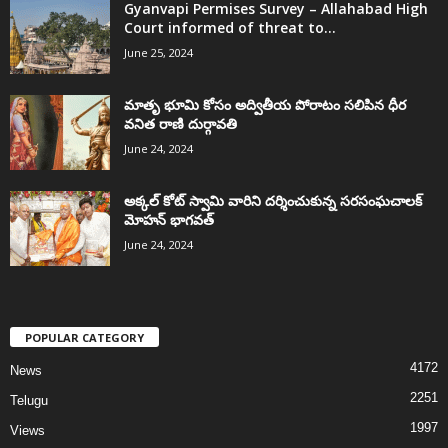
Gyanvapi Permises Survey – Allahabad High
Court informed of threat to...
June 25, 2024
మాతృ భూమి కోసం అద్వితీయ పోరాటం సలిపిన ధీర
వనిత రాణి దుర్గావతి
June 24, 2024
అక్కల్‌ కోట్‌ స్వామి వారిని దర్శించుకున్న సరసంఘచాలక్
మోహన్ భాగవత్
June 24, 2024
POPULAR CATEGORY
4172
News
2251
Telugu
1997
Views