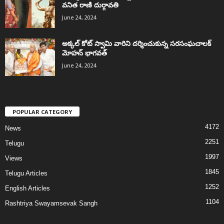
వనిత రాణి దుర్గావతి
June 24, 2024
అక్కల్‌ కోట్‌ స్వామి వారిని దర్శించుకున్న సరసంఘచాలక్
మోహన్ భాగవత్
June 24, 2024
POPULAR CATEGORY
4172
News
2251
Telugu
1997
Views
1845
Telugu Articles
1252
English Articles
1104
Rashtriya Swayamsevak Sangh