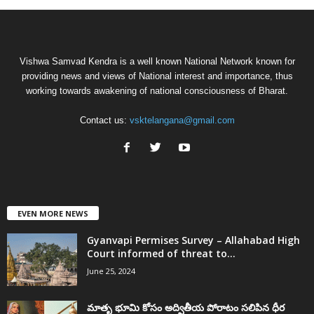
Vishwa Samvad Kendra is a well known National Network known for
providing news and views of National interest and importance, thus
working towards awakening of national consciousness of Bharat.
Contact us:
vsktelangana@gmail.com
EVEN MORE NEWS
Gyanvapi Permises Survey – Allahabad High
Court informed of threat to...
June 25, 2024
మాతృ భూమి కోసం అద్వితీయ పోరాటం సలిపిన ధీర