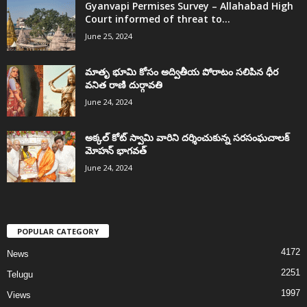
Gyanvapi Permises Survey – Allahabad High
Court informed of threat to...
June 25, 2024
మాతృ భూమి కోసం అద్వితీయ పోరాటం సలిపిన ధీర
వనిత రాణి దుర్గావతి
June 24, 2024
అక్కల్‌ కోట్‌ స్వామి వారిని దర్శించుకున్న సరసంఘచాలక్
మోహన్ భాగవత్
June 24, 2024
POPULAR CATEGORY
4172
News
2251
Telugu
1997
Views