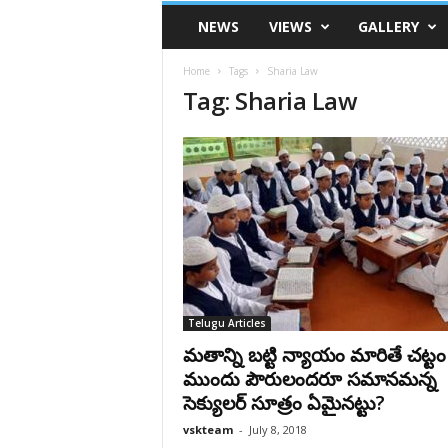
VSK
NEWS
VIEWS
GALLERY
Telangana
Home
Tags
Sharia Law
Tag: Sharia Law
Telugu Articles
మతాన్ని బట్టి న్యాయం మారితే చట్టం
ముందు పౌరులందరూ సమానమన్న
సెక్యులర్‌ సూత్రం ఏమైనట్టు?
vskteam
-
July 8, 2018