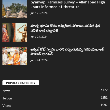
Gyanvapi Permises Survey – Allahabad High
Court informed of threat to...
June 25, 2024
మాతృ భూమి కోసం అద్వితీయ పోరాటం సలిపిన ధీర
వనిత రాణి దుర్గావతి
June 24, 2024
అక్కల్‌ కోట్‌ స్వామి వారిని దర్శించుకున్న సరసంఘచాలక్
మోహన్ భాగవత్
June 24, 2024
POPULAR CATEGORY
4172
News
2251
Telugu
1997
Views