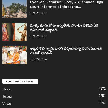
Gyanvapi Permises Survey – Allahabad High
Court informed of threat to...
June 25, 2024
మాతృ భూమి కోసం అద్వితీయ పోరాటం సలిపిన ధీర
వనిత రాణి దుర్గావతి
June 24, 2024
అక్కల్‌ కోట్‌ స్వామి వారిని దర్శించుకున్న సరసంఘచాలక్
మోహన్ భాగవత్
June 24, 2024
POPULAR CATEGORY
4172
News
2251
Telugu
1997
Views