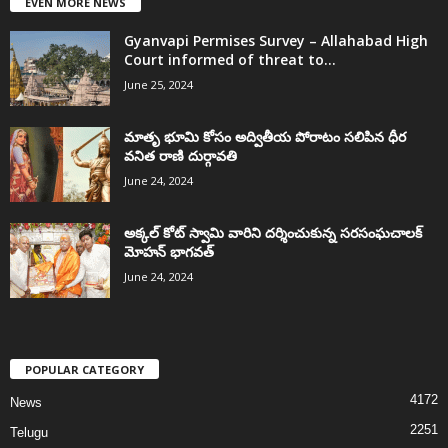
EVEN MORE NEWS
Gyanvapi Permises Survey – Allahabad High
Court informed of threat to...
June 25, 2024
మాతృ భూమి కోసం అద్వితీయ పోరాటం సలిపిన ధీర
వనిత రాణి దుర్గావతి
June 24, 2024
అక్కల్‌ కోట్‌ స్వామి వారిని దర్శించుకున్న సరసంఘచాలక్
మోహన్ భాగవత్
June 24, 2024
POPULAR CATEGORY
4172
News
2251
Telugu