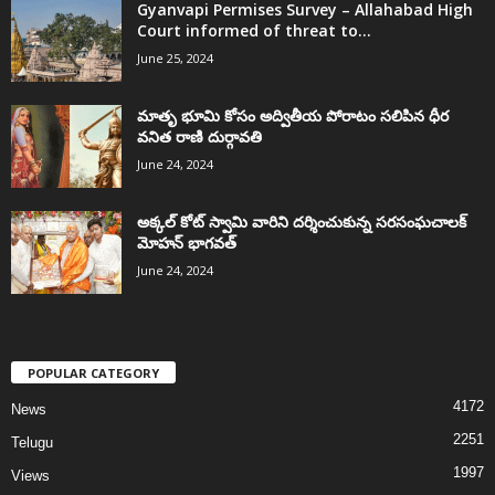
Gyanvapi Permises Survey – Allahabad High
Court informed of threat to...
June 25, 2024
మాతృ భూమి కోసం అద్వితీయ పోరాటం సలిపిన ధీర
వనిత రాణి దుర్గావతి
June 24, 2024
అక్కల్‌ కోట్‌ స్వామి వారిని దర్శించుకున్న సరసంఘచాలక్
మోహన్ భాగవత్
June 24, 2024
POPULAR CATEGORY
4172
News
2251
Telugu
1997
Views