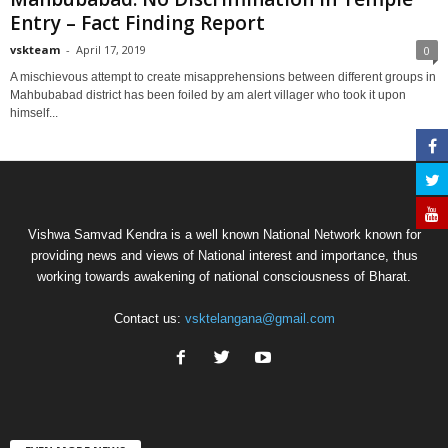
Entry – Fact Finding Report
vskteam
-
April 17, 2019
0
A mischievous attempt to create misapprehensions between different groups in
Mahbubabad district has been foiled by am alert villager who took it upon
himself...
Vishwa Samvad Kendra is a well known National Network known for
providing news and views of National interest and importance, thus
working towards awakening of national consciousness of Bharat.
Contact us:
vsktelangana@gmail.com