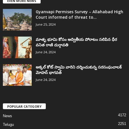
EVEN MORE NEWS
Gyanvapi Permises Survey – Allahabad High
Court informed of threat to...
June 25, 2024
మాతృ భూమి కోసం అద్వితీయ పోరాటం సలిపిన ధీర
వనిత రాణి దుర్గావతి
June 24, 2024
అక్కల్‌ కోట్‌ స్వామి వారిని దర్శించుకున్న సరసంఘచాలక్
మోహన్ భాగవత్
June 24, 2024
POPULAR CATEGORY
4172
News
2251
Telugu