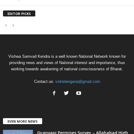
EDITOR PICKS
Vishwa Samvad Kendra is a well known National Network known for
providing news and views of National interest and importance, thus
working towards awakening of national consciousness of Bharat.
Contact us:
vsktelangana@gmail.com
EVEN MORE NEWS
Gyanvapi Permises Survey – Allahabad High