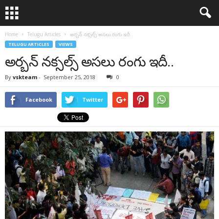
Home
Telugu Articles
అర్బన్ నక్సల్స్ అసలు రంగు ఇదీ..
TELUGU ARTICLES
VIEWS
అర్బన్ నక్సల్స్ అసలు రంగు ఇదీ..
By
vskteam
-
September 25, 2018
0
Facebook
Twitter