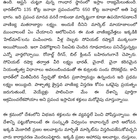
ఉంది. ఆప్ఘన్ చుట్టూ వున్న గాంధార స్థానంలో ఇస్లాం రాజ్యమేలుతుంది.
భారత్‌లోని 135 కోట్ల జనాభా ప్రపంచంలోని 650 కోట్ల జనాభాలో అతి పెద్ద
భాగం. ఇది ప్రపంచ మానవ వనరే గాకుండా మార్కెట్టుగా కూడా ఉపయోగపడాలనే
వాణిజ్య మతరాజ్యాల లక్ష్యం. అందుకే దీనిని మార్కెట్ మాయాజాలంలో
ముంచాలంటే ఏం చేయాలని ఆలోచించిన ఈ మత వాణిజ్యవేత్తలు ఇక్కడికి
‘హిట్‌మాన్’లను పంపించారు. వీళ్ల దెబ్బకు సోవియట్ రష్యానే ముక్కలుగా
అయిపోయింది. ఇలా విడగొట్టాలని సిఐఏకు చెందిన గూఢచారులు పనిచేస్తున్నట్లు
ఎన్నో వార్తలొచ్చాయి. రోనాల్డ్ రీగన్, బిల్ క్లింటన్ బహిరంగంగానే చెప్పారు.
సోవియట్ రష్యా తర్వాత వీరి లక్ష్యం భారత్, చైనాలే. చైనా కఠినమైన
నియంతృత్వ విధానాలు అవలంబించడంతో ఈ కుట్రలకు సందు దొరకట్లేదు. కానీ
భారత్‌లో మితిమీరిన స్వేచ్ఛతో కూడిన ప్రజాస్వామ్యం ఉన్నందున ఇది ప్రథమ
లక్ష్యం అయ్యింది. పాశ్చాత్య క్రైస్తవ వాణిజ్య విస్తరణ కోసం ఒకవైపు ప్రయత్నం
జరుగుతుంటే, వెయ్యేళ్లు పాలించినా మేం ఈ దేశాన్ని పూర్తిగా
ఆక్రమించలేకపోయాం అని ప్రపంచ ఇస్లామిక శక్తులు మరోవైపు చూస్తున్నాయి.
ఈ క్రమంలో దేశంలోని విభజన శక్తులను ఈ వ్యవస్థలే పెంచి పోషిస్తున్నాయి. ఈ
దేశాన్ని పట్టుకోవాలంటే ఈ సంస్కృతి విధ్వంసం కావాలన్నదే వారి ఆలోచన.
ఇక్కడి మెజారిటీ ప్రజల అలవాట్లను మార్చితే మార్కెట్‌ను విస్తరింపజేసుకోవచ్చని
వారు కార్యాచరణ మొదలుపెట్టారు. ఇక్కడి ప్రజల ఆహారపు అలవాట్లు, దుస్తులు,