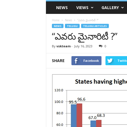
VSK
NEWS
VIEWS
GALLERY
Telangana
Home
News
“ఎవరు మైనారిటీ ?”
NEWS
TELUGU
TELUGU ARTICLES
“ఎవరు మైనారిటీ ?”
By
vskteam
-
July 16, 2023
0
SHARE
Facebook
Twitt