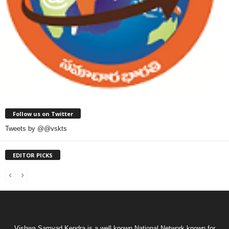
Follow us on Twitter
Tweets by @@vskts
EDITOR PICKS
Vishwa Samvad Kendra is a well known National Network known for