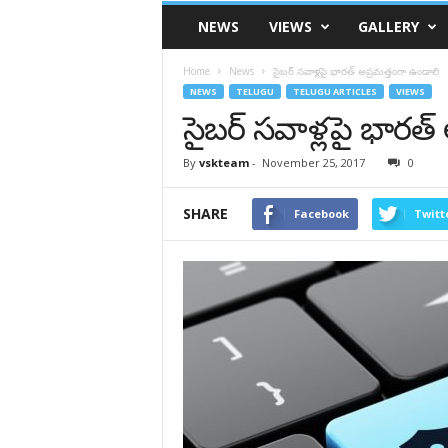
VSK
NEWS
VIEWS
GALLERY
Telangana
Home
News
సైబర్‌ సవాళ్లపై భారత్ అప్రమత్తంగా ఉండాలి
NEWS
TELUGU
TELUGU ARTICLES
VIEWS
సైబర్‌ సవాళ్లపై భారత
By
vskteam
-
November 25, 2017
0
SHARE
Facebook
Twitt