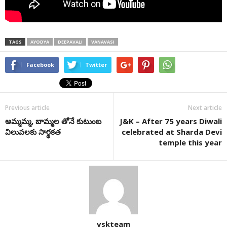
TAGS
AYODYA
DEEPAVALI
VANAVASI
Facebook
Twitter
Previous article
Next article
అమ్మమ్మ, బామ్మల తోనే కుటుంబ
J&K – After 75 years Diwali
విలువలకు సార్థకత
celebrated at Sharda Devi
temple this year
vskteam