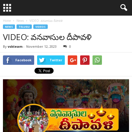
Home
News
VIDEO: వనవాసుల దీపావళి
NEWS
TELUGU
VIDEOS
VIDEO: వనవాసుల దీపావళి
By
vskteam
-
November 12, 2023
0
Facebook
Twitter