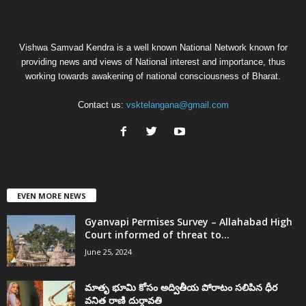
Vishwa Samvad Kendra is a well known National Network known for
providing news and views of National interest and importance, thus
working towards awakening of national consciousness of Bharat.
Contact us:
vsktelangana@gmail.com
EVEN MORE NEWS
Gyanvapi Permises Survey – Allahabad High
Court informed of threat to...
June 25, 2024
మాతృ భూమి కోసం అద్వితీయ పోరాటం సలిపిన ధీర
వనిత రాణి దుర్గావతి