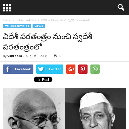
Home
Telugu Articles
విదేశీ పరతంత్రం నుంచి స్వదేశీ పరతంత్రంలో
TELUGU ARTICLES
VIEWS
విదేశీ పరతంత్రం నుంచి స్వదేశీ
పరతంత్రంలో
By
vskteam
-
August 1, 2018
0
Facebook
Twitter