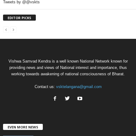
Tweets by @@vskts
EDITOR PICKS
Vishwa Samvad Kendra is a well known National Network known for
providing news and views of National interest and importance, thus
working towards awakening of national consciousness of Bharat.
Contact us:
vsktelangana@gmail.com
EVEN MORE NEWS