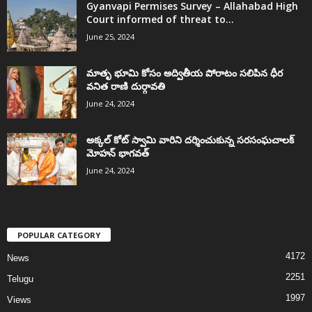
Gyanvapi Permises Survey – Allahabad High
Court informed of threat to...
June 25, 2024
మాతృ భూమి కోసం అద్వితీయ పోరాటం సలిపిన ధీర
వనిత రాణి దుర్గావతి
June 24, 2024
అక్కల్‌ కోట్‌ స్వామి వారిని దర్శించుకున్న సరసంఘచాలక్
మోహన్ భాగవత్
June 24, 2024
POPULAR CATEGORY
4172
News
2251
Telugu
1997
Views