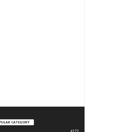
PULAR CATEGORY
4172