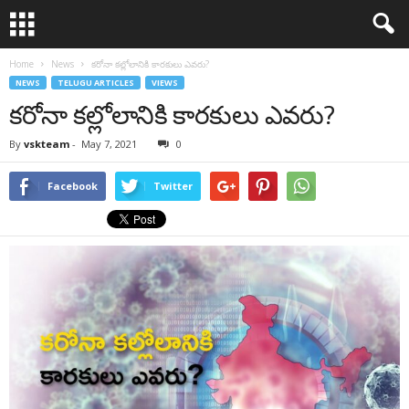
Home
News
కరోనా కల్లోలానికి కారకులు ఎవరు?
NEWS
TELUGU ARTICLES
VIEWS
కరోనా కల్లోలానికి కారకులు ఎవరు?
By
vskteam
-
May 7, 2021
0
Facebook
Twitter