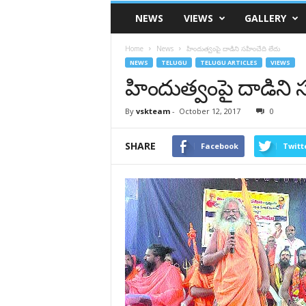
VSK
NEWS
VIEWS
GALLERY
Telangana
Home
News
హిందుత్వంపై దాడిని సహించేది లేదు
NEWS
TELUGU
TELUGU ARTICLES
VIEWS
హిందుత్వంపై దాడిని 
By
vskteam
-
October 12, 2017
0
SHARE
Facebook
Twitt