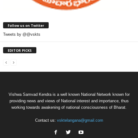
Follow us on Twitter
Tweets by @@vskts
EDITOR PICKS
Vishwa Samvad Kendra is a well known National Network known for
providing news and views of National interest and importance, thus
working towards awakening of national consciousness of Bharat.
Contact us:
vsktelangana@gmail.com