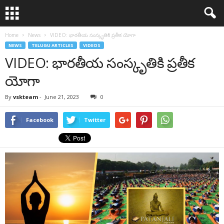
Home
News
VIDEO: భారతీయ సంస్కృతికి ప్రతీక యోగా
NEWS
TELUGU ARTICLES
VIDEOS
VIDEO: భారతీయ సంస్కృతికి ప్రతీక
యోగా
By
vskteam
-
June 21, 2023
0
Facebook
Twitter