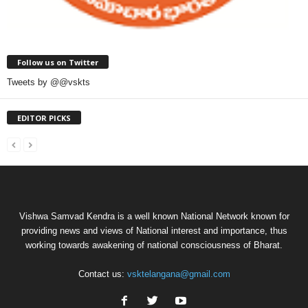
Follow us on Twitter
Tweets by @@vskts
EDITOR PICKS
Vishwa Samvad Kendra is a well known National Network known for
providing news and views of National interest and importance, thus
working towards awakening of national consciousness of Bharat.
Contact us:
vsktelangana@gmail.com