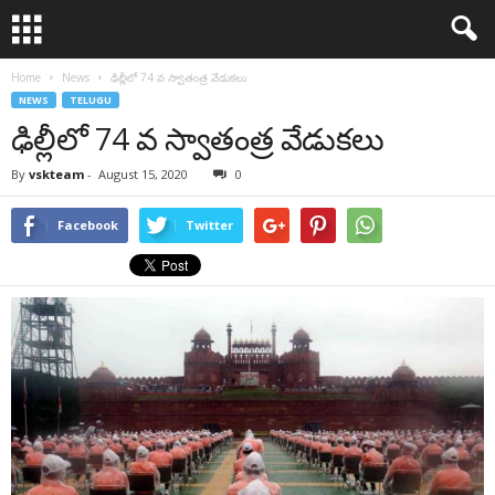
Home
News
ఢిల్లీలో 74 వ స్వాతంత్ర వేడుకలు
NEWS
TELUGU
ఢిల్లీలో 74 వ స్వాతంత్ర వేడుకలు
By
vskteam
-
August 15, 2020
0
Facebook
Twitter