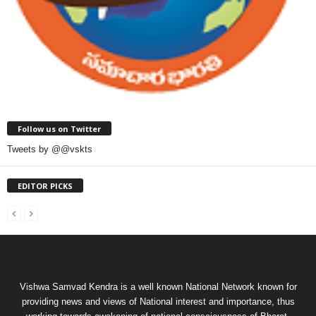
Follow us on Twitter
Tweets by @@vskts
EDITOR PICKS
Vishwa Samvad Kendra is a well known National Network known for
providing news and views of National interest and importance, thus