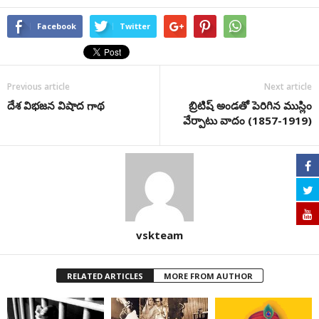
Facebook
Twitter
Previous article
Next article
దేశ విభజన విషాద గాథ
బ్రిటిష్ అండతో పెరిగిన ముస్లిం
వేర్పాటు వాదం (1857-1919)
vskteam
RELATED ARTICLES
MORE FROM AUTHOR