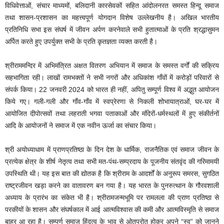
विधिवेत्ताओं, संचार माध्यमों, बलिदानी कारसेवकों सहित आंदोलनरत समस्त हिन्दू समाज
तथा शासन-प्रशासन का महत्त्वपूर्ण योगदान विशेष उल्लेखनीय है। अखिल भारतीय
प्रतिनिधि सभा इस संघर्ष में जीवन अर्पण करनेवाले सभी हुतात्माओं के प्रति श्रद्धासुमन
अर्पित करते हुए उपर्युक्त सभी के प्रति कृतज्ञता व्यक्त करती है।
श्रीराममन्दिर में अभिमंत्रित अक्षत वितरण अभियान में समाज के समस्त वर्गों की सक्रिय
सहभागिता रही। लाखों रामभक्तों ने सभी नगरों और अधिकांश गाँवों में करोड़ों परिवारों से
संपर्क किया। 22 जनवरी 2024 को भारत ही नहीं, अपितु सम्पूर्ण विश्व में अद्भुत आयोजन
किये गए। गली-गली और गाँव-गाँव में स्वप्रेरणा से निकली शोभायात्राओं, घर-घर में
आयोजित दीपोत्सवों तथा लहराती भगवा पताकाओं और मंदिरों-धर्मस्थलों में हुए संकीर्तनों
आदि के आयोजनों ने समाज में एक नवीन ऊर्जा का संचार किया।
श्री अयोध्याधाम में प्राणप्रतिष्ठा के दिन देश के धार्मिक, राजनैतिक एवं समाज जीवन के
प्रत्येक क्षेत्र के शीर्ष नेतृत्व तथा सभी मत-पंथ-सम्प्रदाय के पूजनीय संतवृंद की गरिमामयी
उपस्थिति थी। यह इस बात की द्योतक है कि श्रीराम के आदर्शों के अनुरूप समरस, सुगठित
राष्ट्रजीवन खड़ा करने का वातावरण बन गया है। यह भारत के पुनरुत्थान के गौरवशाली
अध्याय के प्रारंभ का संकेत भी है। श्रीरामजन्मभूमि पर रामलला की प्राण प्रतिष्ठा से
परकीयों के शासन और संघर्षकाल में आई आत्मविश्वास की कमी और आत्मविस्मृति से समाज
बाहर आ रहा है। सम्पूर्ण समाज हिंदुत्व के भाव से ओतप्रोत होकर अपने “स्व” को जानने