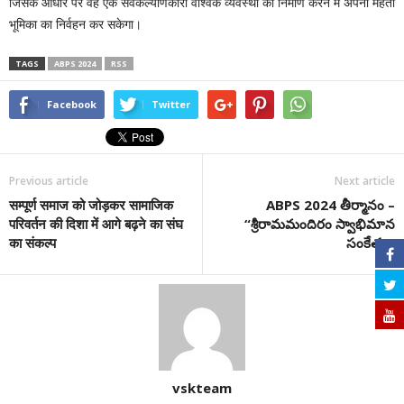
जिसके आधार पर वह एक सर्वकल्याणकारी वैश्विक व्यवस्था का निर्माण करने में अपनी महती
भूमिका का निर्वहन कर सकेगा।
TAGS
ABPS 2024
RSS
Facebook
Twitter
Previous article
Next article
सम्पूर्ण समाज को जोड़कर सामाजिक
ABPS 2024 తీర్మానం –
परिवर्तन की दिशा में आगे बढ़ने का संघ
“శ్రీ‌రామమందిరం స్వాభిమాన
का संकल्प
సంకేతం”
vskteam