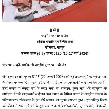
|| ॐ ||
राष्ट्रीय स्वयंसेवक संघ
अखिल भारतीय प्रतिनिधि सभा
रेशिमबाग, नागपुर
फाल्गुन शुक्ल (6-8) युगाब्द 5125 (15-17 मार्च 2024)
प्रस्ताव – श्रीराममन्दिर से राष्ट्रीय पुनरुत्थान की ओर
पौष शुक्ल द्वादशी, युगाब्द 5125 (22 जनवरी 2024) को श्रीरामजन्मभूमि पर श्रीरामलला
के विग्रह की भव्य-दिव्य प्राणप्रतिष्ठा विश्व इतिहास का एक अलौकिक एवं स्वर्णिम पृष्ठ है।
हिन्दू समाज के सैकड़ों वर्षों के सतत संघर्ष एवं बलिदान, पूज्य संतों और महापुरुषों के
मार्गदर्शन में चले राष्ट्रव्यापी आंदोलन तथा समाज के विभिन्न घटकों के सामूहिक संकल्प के
परिणामस्वरुप संघर्षकाल के एक दीर्घ अध्याय का सुखद समाधान हुआ। इस पवित्र दिवस
को जीवन में साक्षात् देखने के शुभ अवसर के पीछे शोधकर्ताओं, पुरातत्वविदों, विचारकों,