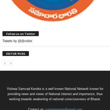
Follow us on Twitter
Tweets by @@vskts
EDITOR PICKS
Vishwa Samvad Kendra is a well known National Network known for
providing news and views of National interest and importance, thus
working towards awakening of national consciousness of Bharat.
Contact us:
vsktelangana@gmail.com