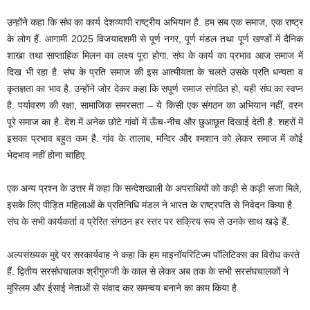
उन्होंने कहा कि संघ का कार्य देशव्यापी राष्ट्रीय अभियान है. हम सब एक समाज, एक राष्ट्र
के लोग हैं. आगामी 2025 विजयादशमी से पूर्ण नगर, पूर्ण मंडल तथा पूर्ण खण्डों में दैनिक
शाखा तथा साप्ताहिक मिलन का लक्ष्य पूरा होगा. संघ के कार्य का प्रभाव आज समाज में
दिख भी रहा है. संघ के प्रति समाज की इस आत्मीयता के चलते उसके प्रति धन्यता व
कृतज्ञता का भाव है. उन्होंने जोर देकर कहा कि सपूर्ण समाज संगठित हो, यही संघ का स्वप्न
है. पर्यावरण की रक्षा, सामाजिक समरसता – ये किसी एक संगठन का अभियान नहीं, वरन
पूरे समाज का है. देश में अनेक छोटे गांवों में ऊँच-नीच और छुआछूत दिखाई देती है. शहरों में
इसका प्रभाव बहुत कम है. गांव के तालाब, मन्दिर और श्मशान को लेकर समाज में कोई
भेदभाव नहीं होना चाहिए.
एक अन्य प्रश्न के उत्तर में कहा कि सन्देशखाली के अपराधियों को कड़ी से कड़ी सजा मिले,
इसके लिए पीड़ित महिलाओं के प्रतिनिधि मंडल ने भारत के राष्ट्रपति से निवेदन किया है.
संघ के सभी कार्यकर्ता व प्रेरित संगठन हर स्तर पर सक्रिय रूप से उनके साथ खड़े हैं.
अल्पसंख्यक मुद्दे पर सरकार्यवाह ने कहा कि हम माइनॉयरिटिज्म पॉलिटिक्स का विरोध करते
हैं. द्वितीय सरसंघचालक श्रीगुरुजी के काल से लेकर अब तक के सभी सरसंघचालकों ने
मुस्लिम और ईसाई नेताओं से संवाद कर समन्वय बनाने का काम किया है.