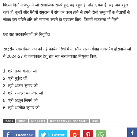
पिछले दिनों मणिपुर में जो सामाजिक संघर्ष हुए, वह बहुत ही पीड़ादायक है. यह घाव बहुत
गहरे हैं. कुकी और मैतेयी समुदाय में संघ का काम होने से हमने दोनों समुदायों के नेताओं से
संवाद कर परिस्थिति को सामान्य करने के प्रयत्न किये, जिसमें सफलता भी मिली.
छह सह सरकार्यवाहों की नियुक्ति
राष्ट्रीय स्वयंसेवक संघ की नई कार्यकारिणी में माननीय सरकार्यवाह दत्तात्रेय होसबाले जी
ने 2024-27 के कार्यकाल हेतु छह सह सरकार्यवाह नियुक्त किए.
1. श्री कृष्ण गोपाल जी
2. ⁠श्री मुकुंद जी
3. ⁠श्री अरुण कुमार जी
4. ⁠श्री रामदत्त चक्रधर जी
5. ⁠श्री अतुल लिमये जी
6. ⁠श्री आलोक कुमार जी
TAGS
#RSS
ABPS 2024
DATTATREY JI HOSBABALE
RSS
Facebook
Twitter