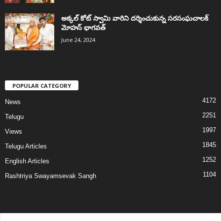
అక్కల్‌ కోట్‌ స్వామి వారిని దర్శించుకున్న సరసంఘచాలక్
మోహన్ భాగవత్
June 24, 2024
POPULAR CATEGORY
4172
News
2251
Telugu
1997
Views
1845
Telugu Articles
1252
English Articles
1104
Rashtriya Swayamsevak Sangh