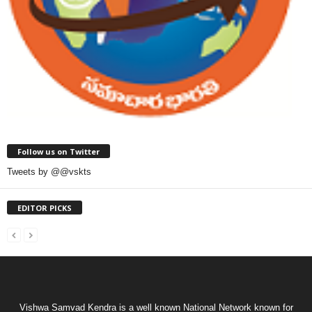
Follow us on Twitter
Tweets by @@vskts
EDITOR PICKS
Vishwa Samvad Kendra is a well known National Network known for