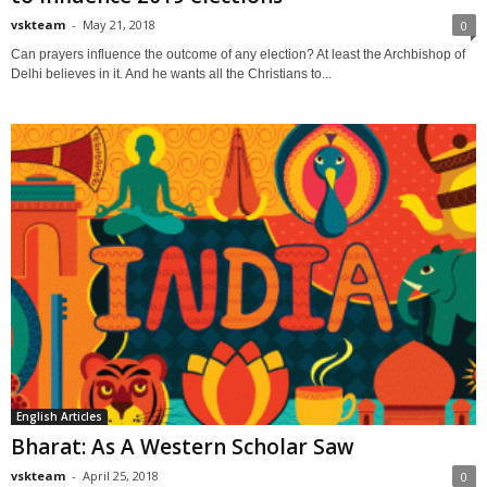
vskteam
-
May 21, 2018
0
Can prayers influence the outcome of any election? At least the Archbishop of
Delhi believes in it. And he wants all the Christians to...
English Articles
Bharat: As A Western Scholar Saw
vskteam
-
April 25, 2018
0