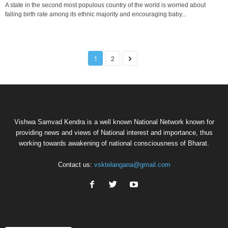
A state in the second most populous country of the world is worried about
falling birth rate among its ethnic majority and encouraging baby...
1
2
Vishwa Samvad Kendra is a well known National Network known for
providing news and views of National interest and importance, thus
working towards awakening of national consciousness of Bharat.
Contact us:
vsktelangana@gmail.com