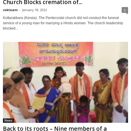
Church Blocks cremation of...
vskteam
-
January 18, 2022
0
Kottarakkara (Kerala). The Pentecostal church did not conduct the funeral
service of a young man for marrying a Hindu woman. The church leadership
blocked...
News
Back to its roots – Nine members of a