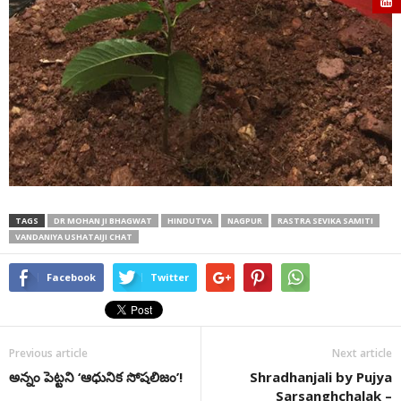
TAGS
DR MOHAN JI BHAGWAT
HINDUTVA
NAGPUR
RASTRA SEVIKA SAMITI
VANDANIYA USHATAIJI CHAT
Facebook
Twitter
Previous article
Next article
అన్నం పెట్టని ‘ఆధునిక సోషలిజం’!
Shradhanjali by Pujya
Sarsanghchalak –