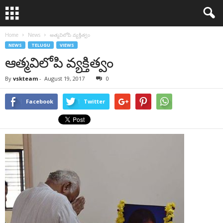
Home
News
ఆత్మవిలోపి వ్యక్తిత్వం
NEWS
TELUGU
VIEWS
ఆత్మవిలోపి వ్యక్తిత్వం
By
vskteam
-
August 19, 2017
0
Facebook
Twitter