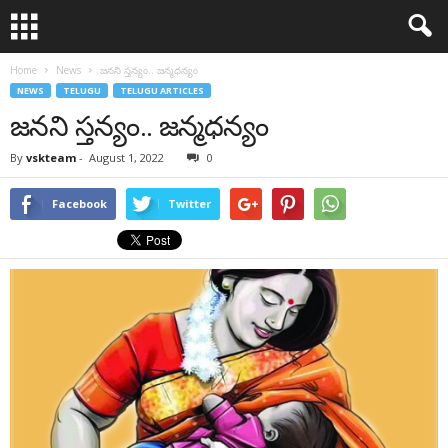
Home
News
జనని స్తన్యం.. జన్మధన్యం
NEWS
TELUGU
TELUGU ARTICLES
జనని స్తన్యం.. జన్మధన్యం
By
vskteam
-
August 1, 2022
0
Facebook
Twitter