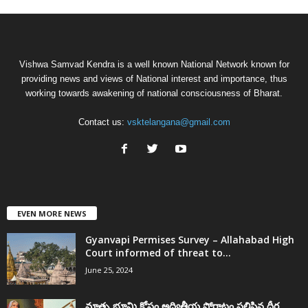
Vishwa Samvad Kendra is a well known National Network known for
providing news and views of National interest and importance, thus
working towards awakening of national consciousness of Bharat.
Contact us:
vsktelangana@gmail.com
EVEN MORE NEWS
Gyanvapi Permises Survey – Allahabad High
Court informed of threat to...
June 25, 2024
మాతృ భూమి కోసం అద్వితీయ పోరాటం సలిపిన ధీర