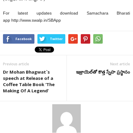
For latest updates download Samachara Bharati
app http://www.swalp.in/SBApp
Facebook
Twitter
Previous article
Next article
Dr Mohan Bhagwat`s
ఇజ్రాయెల్‌తో కొత్త స్నేహ ప్రస్థానం
speech at Release of a
Coffee Table Book ‘The
Making Of A Legend’