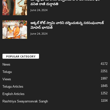
వనిత రాణి దుర్గావతి
June 24, 2024
అక్కల్‌ కోట్‌ స్వామి వారిని దర్శించుకున్న సరసంఘచాలక్
మోహన్ భాగవత్
June 24, 2024
POPULAR CATEGORY
4172
News
2251
Telugu
1997
Views
1845
Telugu Articles
1252
English Articles
1104
Rashtriya Swayamsevak Sangh