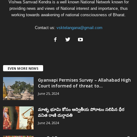
Vishwa Samvad Kendra is a well known National Network known for
providing news and views of National interest and importance, thus
working towards awakening of national consciousness of Bharat.
Contact us:
vsktelangana@gmail.com
EVEN MORE NEWS
Gyanvapi Permises Survey – Allahabad High
Court informed of threat to...
June 25, 2024
మాతృ భూమి కోసం అద్వితీయ పోరాటం సలిపిన ధీర
వనిత రాణి దుర్గావతి
June 24, 2024