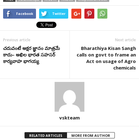
Facebook
Twitter
Previous article
Next article
చదువంటే అక్షర జ్ఞానం మాత్రమే
Bharathiya Kisan Sangh
కాదు– అఖిల భారత సహసర్‌
calls on govt to frame an
కార్యవాహ భాగయ్య
Act on usage of Agro
chemicals
vskteam
RELATED ARTICLES
MORE FROM AUTHOR