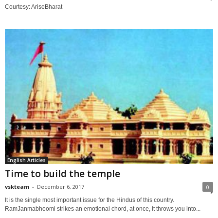
Courtesy: AriseBharat
English Articles
Time to build the temple
vskteam
-
December 6, 2017
0
It is the single most important issue for the Hindus of this country.
RamJanmabhoomi strikes an emotional chord, at once, It throws you into...