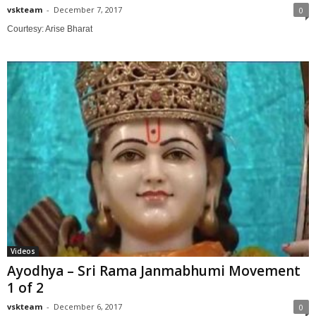
vskteam
-
December 7, 2017
0
Courtesy: Arise Bharat
Videos
Ayodhya – Sri Rama Janmabhumi Movement
1 of 2
vskteam
-
December 6, 2017
0