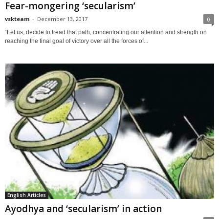
Fear-mongering ‘secularism’
vskteam
-
December 13, 2017
0
“Let us, decide to tread that path, concentrating our attention and strength on
reaching the final goal of victory over all the forces of...
English Articles
Ayodhya and ‘secularism’ in action