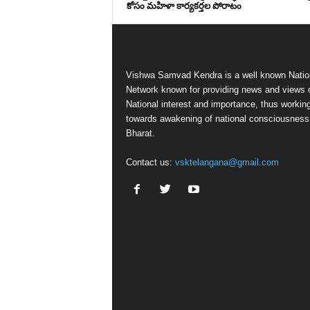
కోసం మహిళా కార్యకర్తల పోరాటం
Vishwa Samvad Kendra is a well known Natio
Network known for providing news and views 
National interest and importance, thus workin
towards awakening of national consciousness
Bharat.
Contact us:
vsktelangana@gmail.com