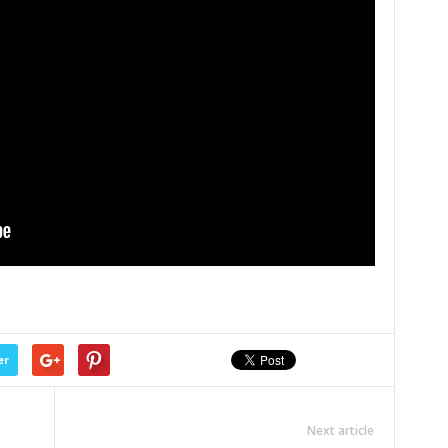
er
Next article