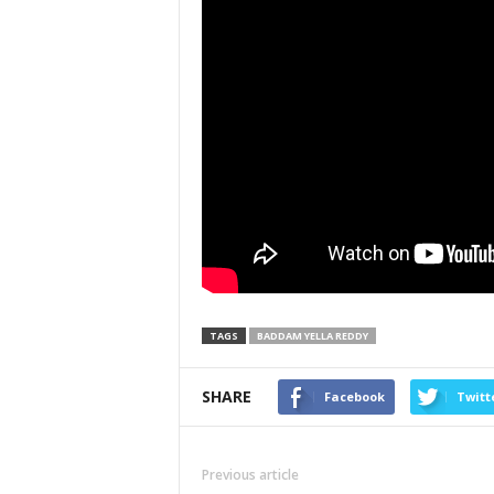
TAGS
BADDAM YELLA REDDY
SHARE
Facebook
Twitt
Previous article