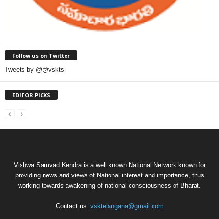
Follow us on Twitter
Tweets by @@vskts
EDITOR PICKS
Vishwa Samvad Kendra is a well known National Network known for
providing news and views of National interest and importance, thus
working towards awakening of national consciousness of Bharat.
Contact us:
vsktelangana@gmail.com