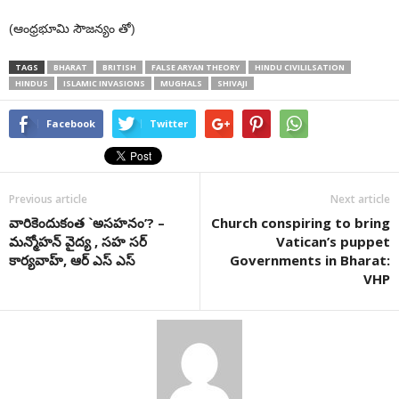
(ఆంధ్రభూమి సౌజన్యం తో)
TAGS
BHARAT
BRITISH
FALSE ARYAN THEORY
HINDU CIVILILSATION
HINDUS
ISLAMIC INVASIONS
MUGHALS
SHIVAJI
Facebook
Twitter
Previous article
Next article
వారికెందుకంత `అసహనం’? –
Church conspiring to bring
మన్మోహన్ వైద్య , సహ సర్
Vatican’s puppet
కార్యవాహ్, ఆర్ ఎస్ ఎస్
Governments in Bharat:
VHP