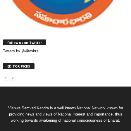
Follow us on Twitter
Tweets by @@vskts
EDITOR PICKS
Vishwa Samvad Kendra is a well known National Network known for
providing news and views of National interest and importance, thus
working towards awakening of national consciousness of Bharat.