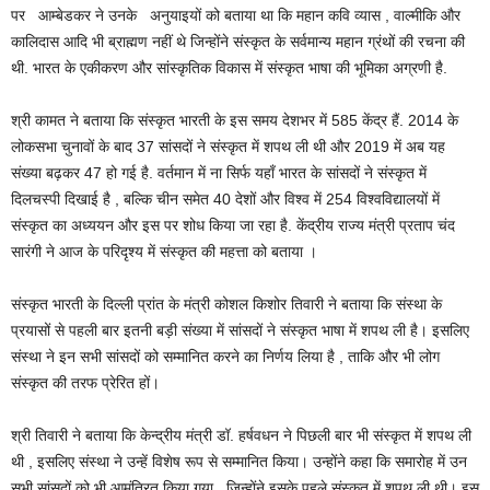
पर आम्बेडकर ने उनके अनुयाइयों को बताया था कि महान कवि व्यास , वाल्मीकि और
कालिदास आदि भी ब्राह्मण नहीं थे जिन्होंने संस्कृत के सर्वमान्य महान ग्रंथों की रचना की
थी. भारत के एकीकरण और सांस्कृतिक विकास में संस्कृत भाषा की भूमिका अग्रणी है.
श्री कामत ने बताया कि संस्कृत भारती के इस समय देशभर में 585 केंद्र हैं. 2014 के
लोकसभा चुनावों के बाद 37 सांसदों ने संस्कृत में शपथ ली थी और 2019 में अब यह
संख्या बढ़कर 47 हो गई है. वर्तमान में ना सिर्फ यहाँ भारत के सांसदों ने संस्कृत में
दिलचस्पी दिखाई है , बल्कि चीन समेत 40 देशों और विश्व में 254 विश्वविद्यालयों में
संस्कृत का अध्ययन और इस पर शोध किया जा रहा है. केंद्रीय राज्य मंत्री प्रताप चंद
सारंगी ने आज के परिदृश्य में संस्कृत की महत्ता को बताया ।
संस्कृत भारती के दिल्ली प्रांत के मंत्री कोशल किशोर तिवारी ने बताया कि संस्था के
प्रयासों से पहली बार इतनी बड़ी संख्या में सांसदों ने संस्कृत भाषा में शपथ ली है। इसलिए
संस्था ने इन सभी सांसदों को सम्मानित करने का निर्णय लिया है , ताकि और भी लोग
संस्कृत की तरफ प्रेरित हों।
श्री तिवारी ने बताया कि केन्द्रीय मंत्री डॉ. हर्षवधन ने पिछली बार भी संस्कृत में शपथ ली
थी , इसलिए संस्था ने उन्हें विशेष रूप से सम्मानित किया। उन्होंने कहा कि समारोह में उन
सभी सांसदों को भी आमंत्रित किया गया , जिन्होंने इसके पहले संस्कृत में शपथ ली थी। इस