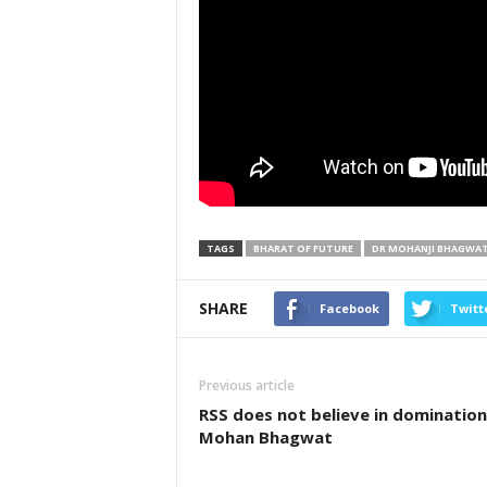
TAGS
BHARAT OF FUTURE
DR MOHANJI BHAGWA
SHARE
Facebook
Twitt
Previous article
RSS does not believe in domination
Mohan Bhagwat