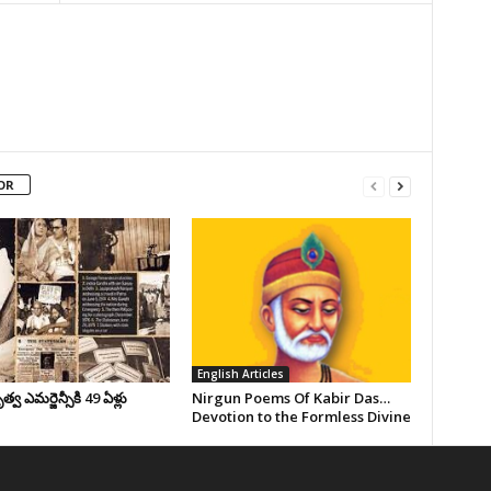
OR
English Articles
వ ఎమర్జెన్సీకి 49 ఏళ్లు
Nirgun Poems Of Kabir Das…
Devotion to the Formless Divine