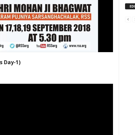
ED
s Day-1)