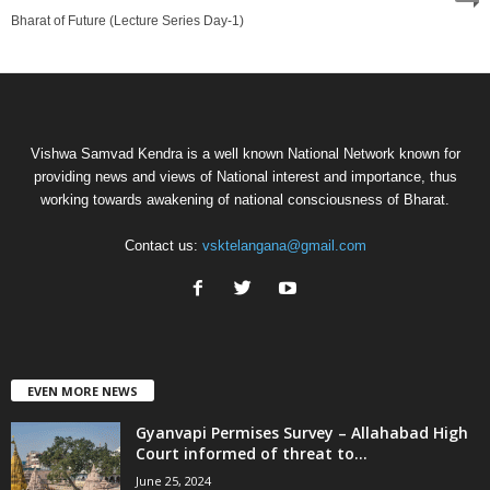
Bharat of Future (Lecture Series Day-1)
Vishwa Samvad Kendra is a well known National Network known for
providing news and views of National interest and importance, thus
working towards awakening of national consciousness of Bharat.
Contact us:
vsktelangana@gmail.com
EVEN MORE NEWS
Gyanvapi Permises Survey – Allahabad High
Court informed of threat to...
June 25, 2024