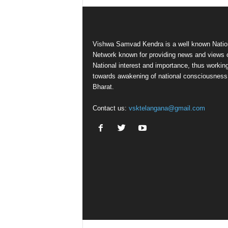
Vishwa Samvad Kendra is a well known Natio
Network known for providing news and views 
National interest and importance, thus workin
towards awakening of national consciousness
Bharat.
Contact us:
vsktelangana@gmail.com