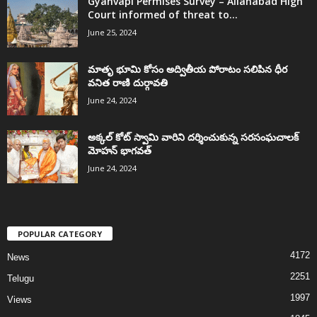
Gyanvapi Permises Survey – Allahabad High
Court informed of threat to...
June 25, 2024
మాతృ భూమి కోసం అద్వితీయ పోరాటం సలిపిన ధీర
వనిత రాణి దుర్గావతి
June 24, 2024
అక్కల్‌ కోట్‌ స్వామి వారిని దర్శించుకున్న సరసంఘచాలక్
మోహన్ భాగవత్
June 24, 2024
POPULAR CATEGORY
4172
News
2251
Telugu
1997
Views