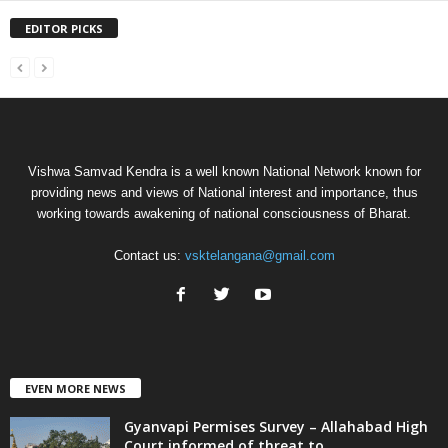
EDITOR PICKS
Vishwa Samvad Kendra is a well known National Network known for
providing news and views of National interest and importance, thus
working towards awakening of national consciousness of Bharat.
Contact us:
vsktelangana@gmail.com
EVEN MORE NEWS
Gyanvapi Permises Survey – Allahabad High
Court informed of threat to...