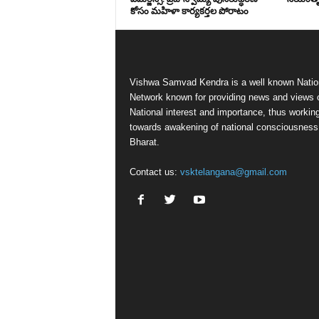
కోసం మహిళా కార్యకర్తల పోరాటం
Vishwa Samvad Kendra is a well known Natio
Network known for providing news and views 
National interest and importance, thus workin
towards awakening of national consciousness
Bharat.
Contact us:
vsktelangana@gmail.com