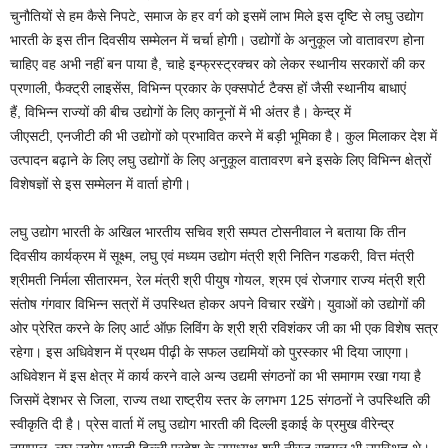
चुनौतियों से हम कैसे निपटे, समाज के हर वर्ग को इसमें लाभ मिले इस दृष्टि से लघु उद्योग
भारती के इस तीन दिवसीय सम्मेलन में चर्चा होगी। उद्योगों के अनुकूल जो वातावरण होना
चाहिए वह अभी नहीं बन पाया है, चाहे इन्फ्रस्ट्रक्चर को लेकर स्थानीय सरकारों की कर
प्रणाली, फैक्ट्री लाइसेंस, विभिन्न प्रकार के एक्सपोर्ट टैक्स हों जैसी स्थानीय बाधाएं
हैं, विभिन्न राज्यों की बीच उद्योगों के लिए कानूनों में भी अंतर है। केन्द्र में
जीएसटी, एनजीटी की भी उद्योगों को प्रभावित करने में बड़ी भूमिका है। कुल मिलाकर देश में
उत्पादन बढ़ाने के लिए लघु उद्योगों के लिए अनुकूल वातावरण बने इसके लिए विभिन्न क्षेत्रों
विशेषज्ञों से इस सम्मेलन में वार्ता होगी।
लघु उद्योग भारती के अखिल भारतीय सचिव श्री सम्पत टोसनीवाल ने बताया कि तीन
दिवसीय कार्यक्रम में सूक्ष्म, लघु एवं मध्यम उद्योग मंत्री श्री नितिन गडकरी, वित्त मंत्री
श्रीमती निर्मला सीतारमन, रेल मंत्री श्री पीयुष गोयल, श्रम एवं रोजगार राज्य मंत्री श्री
संतोष गंगवार विभिन्न सत्रों में उपस्थित होकर अपने विचार रखेंगे। युवाओं को उद्योगों की
ओर प्रेरित करने के लिए आर्ट ऑफ़ लिविंग के श्री श्री रविशंकर जी का भी एक विशेष सत्र
रहेगा। इस अधिवेशन में प्रथम पीढ़ी के सफल उद्यमियों को पुरस्कार भी दिया जाएगा।
अधिवेशन में इस क्षेत्र में कार्य करने वाले अन्य उद्यमी संगठनों का भी समागम रखा गया है
जिसमें देशभर से जिला, राज्य तथा राष्ट्रीय स्तर के लगभग 125 संगठनों ने उपस्थिति की
स्वीकृति दी है। प्रेस वार्ता में लघु उद्योग भारती की दिल्ली इकाई के प्रमुख वीरेन्द्र
नागपाल, लघु उद्योग भारती दिल्ली प्रदेश के उपाध्यक्ष श्री नीरज सहगल भी उपस्थित थे।