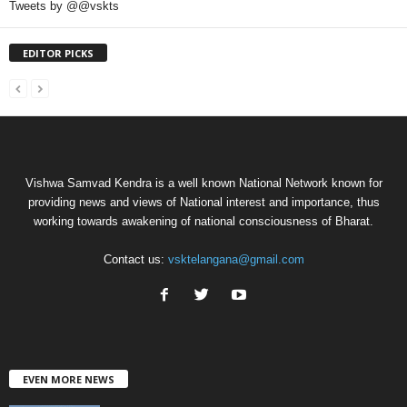
Tweets by @@vskts
EDITOR PICKS
Vishwa Samvad Kendra is a well known National Network known for
providing news and views of National interest and importance, thus
working towards awakening of national consciousness of Bharat.
Contact us:
vsktelangana@gmail.com
EVEN MORE NEWS