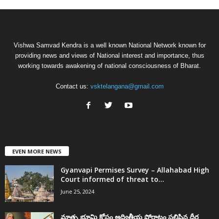
Vishwa Samvad Kendra is a well known National Network known for
providing news and views of National interest and importance, thus
working towards awakening of national consciousness of Bharat.
Contact us:
vsktelangana@gmail.com
EVEN MORE NEWS
Gyanvapi Permises Survey – Allahabad High
Court informed of threat to...
June 25, 2024
మాతృ భూమి కోసం అద్వితీయ పోరాటం సలిపిన ధీర