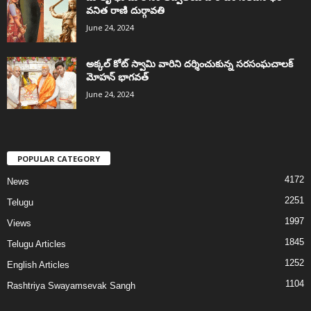
వనిత రాణి దుర్గావతి
June 24, 2024
అక్కల్‌ కోట్‌ స్వామి వారిని దర్శించుకున్న సరసంఘచాలక్
మోహన్ భాగవత్
June 24, 2024
POPULAR CATEGORY
4172
News
2251
Telugu
1997
Views
1845
Telugu Articles
1252
English Articles
1104
Rashtriya Swayamsevak Sangh