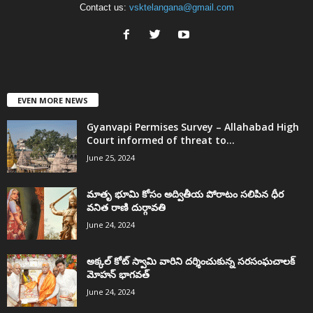
Contact us:
vsktelangana@gmail.com
EVEN MORE NEWS
Gyanvapi Permises Survey – Allahabad High
Court informed of threat to...
June 25, 2024
మాతృ భూమి కోసం అద్వితీయ పోరాటం సలిపిన ధీర
వనిత రాణి దుర్గావతి
June 24, 2024
అక్కల్‌ కోట్‌ స్వామి వారిని దర్శించుకున్న సరసంఘచాలక్
మోహన్ భాగవత్
June 24, 2024