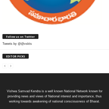
Follow us on Twitter
Tweets by @@vskts
EDITOR PICKS
Vishwa Samvad Kendra is a well known National Network known for
providing news and views of National interest and importance, thus
working towards awakening of national consciousness of Bharat.