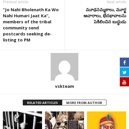
Previous article
Next article
“Jo Nahi Bholenath Ka Wo
మూఢనమ్మకాలు, మూర్ఖ
Nahi Humari Jaat Ka”,
ఆచారాలు, భేదభావాలను
members of the tribal
పెకిలించిన బుద్ధుడు
community send
postcards seeking de-
listing to PM
vskteam
RELATED ARTICLES
MORE FROM AUTHOR