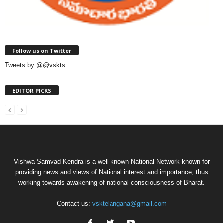
Follow us on Twitter
Tweets by @@vskts
EDITOR PICKS
Vishwa Samvad Kendra is a well known National Network known for
providing news and views of National interest and importance, thus
working towards awakening of national consciousness of Bharat.
Contact us:
vsktelangana@gmail.com