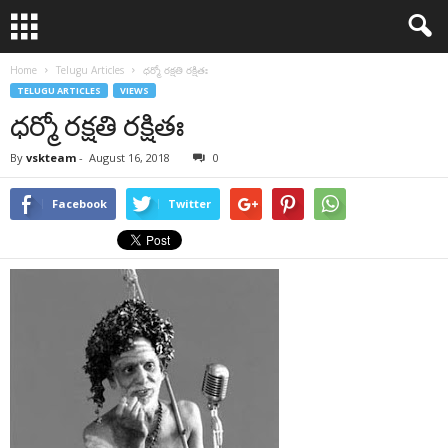
Home
Telugu Articles
ధర్మో రక్షతి రక్షితః
TELUGU ARTICLES
VIEWS
ధర్మో రక్షతి రక్షితః
By
vskteam
-
August 16, 2018
0
Facebook
Twitter