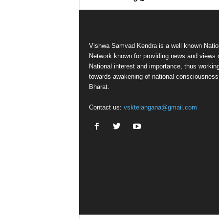
Vishwa Samvad Kendra is a well known Natio
Network known for providing news and views 
National interest and importance, thus workin
towards awakening of national consciousness
Bharat.
Contact us:
vsktelangana@gmail.com