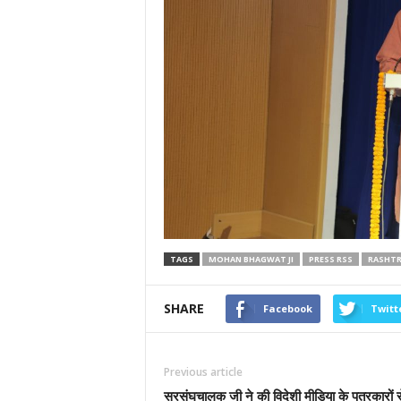
TAGS
MOHAN BHAGWAT JI
PRESS RSS
RASHTR
SHARE
Facebook
Twitt
Previous article
सरसंघचालक जी ने की विदेशी मीडिया के पत्रकारों से