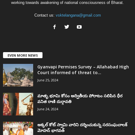
working towards awakening of national consciousness of Bharat.
Contact us:
vsktelangana@gmail.com
EVEN MORE NEWS
Gyanvapi Permises Survey – Allahabad High
Court informed of threat to...
June 25, 2024
మాతృ భూమి కోసం అద్వితీయ పోరాటం సలిపిన ధీర
వనిత రాణి దుర్గావతి
June 24, 2024
అక్కల్‌ కోట్‌ స్వామి వారిని దర్శించుకున్న సరసంఘచాలక్
మోహన్ భాగవత్