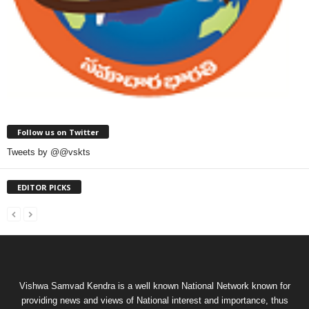
Follow us on Twitter
Tweets by @@vskts
EDITOR PICKS
Vishwa Samvad Kendra is a well known National Network known for
providing news and views of National interest and importance, thus