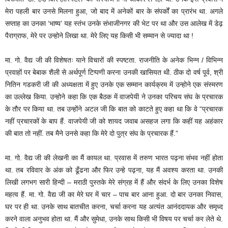
मेरा पहली बार उनसे मिलना हुआ, जो बाद में अनेकों बार के संपर्कों का प्रारंभ था. अगले
सप्ताह का उनका ‘भाष्य’ यह स्तंभ उनके संभाजीनगर की भेट पर था और उस आलेख में डेढ़
पैराग्राफ, मेरे पर उन्होने लिखा था. मेरे लिए यह किसी भी सम्मान से ज्यादा था !
मा. गो. वैद्य जी की विशेषतः याने विचारों की स्पष्टता. राजनीति के अनेक भिन्न / विभिन्न
प्रवाहों पर बेबाक शैली से अर्थपूर्ण टिप्पणी करना उनकी खासियत थी. ठीक दो वर्ष पूर्व, श्री
नितिन गडकरी जी की अध्यक्षता में हुए उनके एक सम्मान कार्यक्रम में उन्होने एक संस्मरण
का उल्लेख किया. उन्होने कहा कि एक बैठक में वाजपेयी ने उनका परिचय संघ के प्रचारक
के तौर पर किया था. तब उन्होंने अटल जी कि बात को काटते हुए कहा था कि वे “प्रचारक
नहीं प्रचारकों के बाप हैं. वाजपेयी जी को शायद जवाब असहज लगा कि कहीं यह अहंकार
की बात तो नहीं. तब मैने उनसे कहा कि मेरे दो पुत्र संघ के प्रचारक हैं.”
मा. गो. वैद्य जी की लेखनी का मैं कायल था. प्रवास में तरुण भारत पढ़ना संभव नहीं होता
था. तब रविवार के अंक को ढूँढना और फिर उन्हे पढ़ना, यह मैं अवश्य करता था. उनकी
लिखी लगभग सारी हिन्दी – मराठी पुस्तके मेरे संग्रह में हैं और संदर्भ के लिए उनका विशेष
महत्व हैं. मा. गो. वैद्य जी का मेरे घर में चार – पाच बार आना हुआ. दो बार उनका निवास,
घर पर ही था. उनके साथ बातचीत करना, चर्चा करना यह अत्यंत आनंददायक और समृध्द
करने वाला अनुभव होता था. मैं और सुमेधा, उनके साथ किसी भी विषय पर चर्चा कर लेते थे.